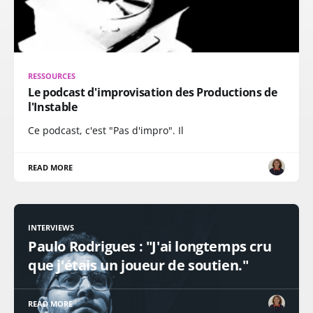
RESSOURCES
Le podcast d'improvisation des Productions de
l'Instable
Ce podcast, c'est "Pas d'impro". Il
READ MORE
INTERVIEWS
Paulo Rodrigues : "J'ai longtemps cru
que j'étais un joueur de soutien."
READ MORE