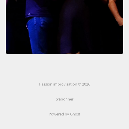
Passion improvisation © 2026
S'abonner
Powered by Ghost