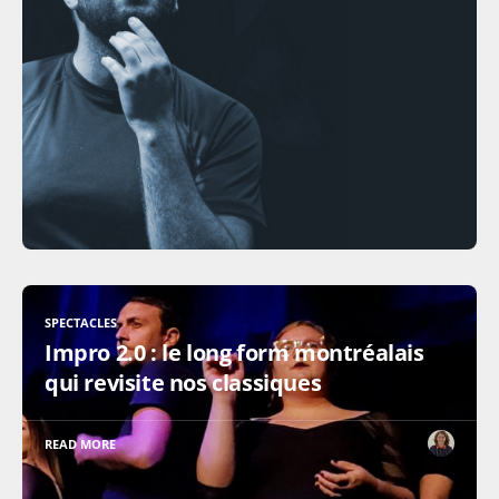
SPECTACLES
Impro 2.0 : le long form montréalais
qui revisite nos classiques
READ MORE