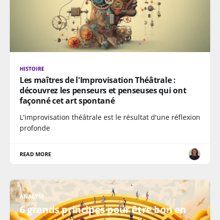
HISTOIRE
Les maîtres de l'Improvisation Théâtrale :
découvrez les penseurs et penseuses qui ont
façonné cet art spontané
L'improvisation théâtrale est le résultat d'une réflexion
profonde
READ MORE
ANALYSE
6 grands principes pour être bon en