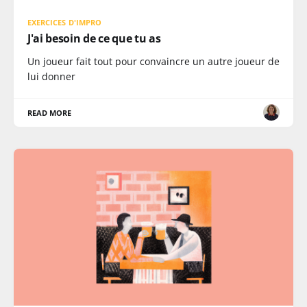
EXERCICES D'IMPRO
J'ai besoin de ce que tu as
Un joueur fait tout pour convaincre un autre joueur de
lui donner
READ MORE