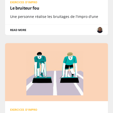
EXERCICES D'IMPRO
Le bruiteur fou
Une personne réalise les bruitages de l'impro d'une
READ MORE
EXERCICES D'IMPRO