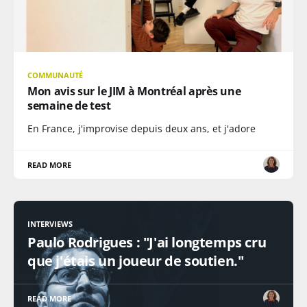
COMMUNAUTÉ
Mon avis sur le JIM à Montréal après une
semaine de test
En France, j'improvise depuis deux ans, et j'adore
READ MORE
INTERVIEWS
Paulo Rodrigues : "J'ai longtemps cru
que j'étais un joueur de soutien."
READ MORE