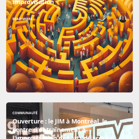
improvisation
READ MORE
COMMUNAUTÉ
Ouverture : le JIM à Montréal, le
centre d'entraînement à
l'improvisation des arts de scènes