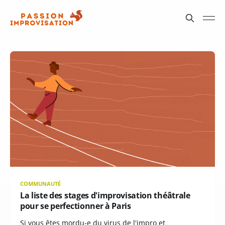
COMMUNAUTÉ
La liste des stages d'improvisation théâtrale
pour se perfectionner à Paris
Si vous êtes mordu-e du virus de l'impro et