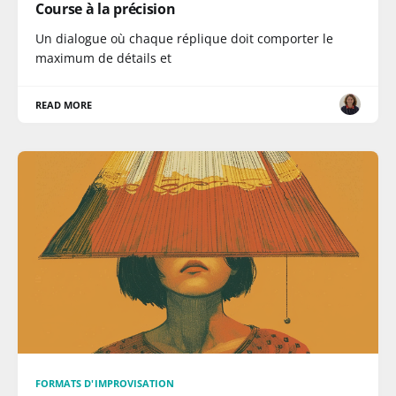
Course à la précision
Un dialogue où chaque réplique doit comporter le
maximum de détails et
READ MORE
FORMATS D'IMPROVISATION