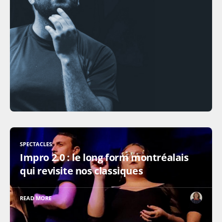
SPECTACLES
Impro 2.0 : le long form montréalais
qui revisite nos classiques
READ MORE